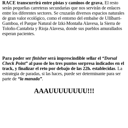
RACE transcurrirá entre pistas y caminos de grava
, El resto
serán pequeñas carreteras secundarias que nos servirán de enlaces
entre los diferentes sectores. Se cruzarán diversos espacios naturales
de gran valor ecológico, como el entorno del embalse de Ullíbarri-
Gamboa, el Parque Natural de Izki-Montaña Alavesa, la Sierra de
Toloño-Cantabria y Rioja Alavesa, donde sus pueblos amurallados
esperan pacientes.
Para poder ser
finisher
será imprescindible sellar el
“Dorsal
Check Point”
al paso de los tres puntos sorpresa indicados en el
track, y finalizar el reto por debajo de las 22h. establecidas
. La
estrategia de paradas, si las haces, puede ser determinante para ser
parte de
“la manada”
.
AAAUUUUUUUU!!!