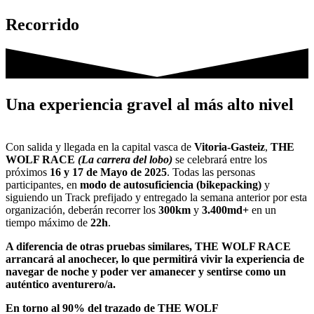
Recorrido
Una experiencia gravel al más alto nivel
Con salida y llegada en la capital vasca de
Vitoria-Gasteiz
,
THE
WOLF RACE
(La carrera del lobo)
se celebrará entre los
próximos
16 y 17 de Mayo de 2025
. Todas las personas
participantes, en
modo de autosuficiencia (bikepacking)
y
siguiendo un Track prefijado y entregado la semana anterior por esta
organización, deberán recorrer los
300km
y
3.400md+
en un
tiempo máximo de
22h
.
A diferencia de otras pruebas similares, THE WOLF RACE
arrancará al anochecer, lo que permitirá vivir la experiencia de
navegar de noche y poder ver amanecer y sentirse como un
auténtico aventurero/a.
En torno al 90% del trazado de THE WOLF