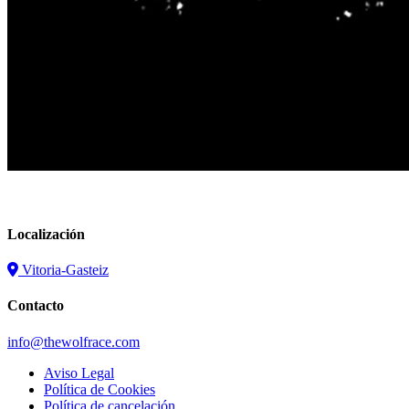
Localización
Vitoria-Gasteiz
Contacto
info@thewolfrace.com
Aviso Legal
Política de Cookies
Política de cancelación